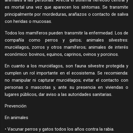
animales a las personas. Afecta el sistema nervioso central y
es mortal una vez que aparecen los síntomas. Se transmite
principalmente por mordeduras, arañazos o contacto de saliva
con heridas o mucosas.
Todos los mamíferos pueden transmitir la enfermedad. Los de
compañía como perros y gatos; animales silvestres:
murciélagos, zorros y otros mamíferos; animales de interés
económico: bovinos, equinos, caprinos, ovinos y porcinos.
En cuanto a los murciélagos, son fauna silvestre protegida y
cumplen un rol importante en el ecosistema. Se recomienda:
no manipular ni capturar murciélagos; evitar el contacto con
personas o mascotas y, ante su presencia en viviendas o
lugares públicos, dar aviso a las autoridades sanitarias.
Prevención
En animales
• Vacunar perros y gatos todos los años contra la rabia.