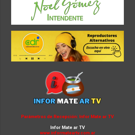
Parámetros de Recepción: Infor Mate ar TV
Infor Mate ar TV
www.informateartv.com.ar