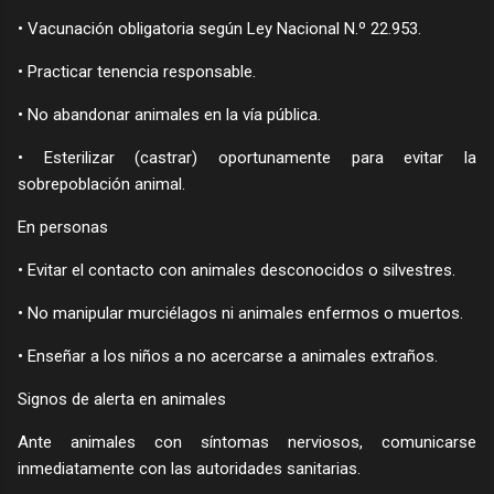
• Vacunación obligatoria según Ley Nacional N.º 22.953.
• Practicar tenencia responsable.
• No abandonar animales en la vía pública.
• Esterilizar (castrar) oportunamente para evitar la
sobrepoblación animal.
En personas
• Evitar el contacto con animales desconocidos o silvestres.
• No manipular murciélagos ni animales enfermos o muertos.
• Enseñar a los niños a no acercarse a animales extraños.
Signos de alerta en animales
Ante animales con síntomas nerviosos, comunicarse
inmediatamente con las autoridades sanitarias.