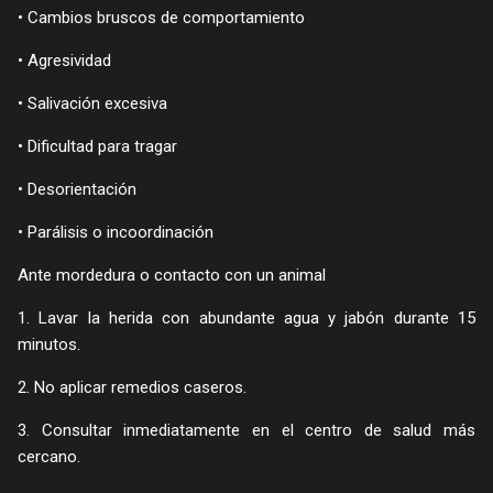
• Cambios bruscos de comportamiento
• Agresividad
• Salivación excesiva
• Dificultad para tragar
• Desorientación
• Parálisis o incoordinación
Ante mordedura o contacto con un animal
1. Lavar la herida con abundante agua y jabón durante 15
minutos.
2. No aplicar remedios caseros.
3. Consultar inmediatamente en el centro de salud más
cercano.