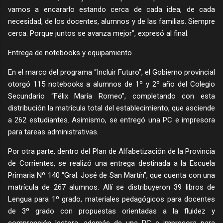
vamos a encararlo estando cerca de cada idea, de cada
necesidad, de los docentes, alumnos y de las familias. Siempre
cerca. Porque juntos se avanza mejor”, expresó al final.
Entrega de notebooks y equipamiento
En el marco del programa “Incluir Futuro”, el Gobierno provincial
otorgó 115 notebooks a alumnos de 1º y 2º año del Colegio
Secundario “Félix María Romeo”, completando con esta
distribución la matrícula total del establecimiento, que asciende
a 262 estudiantes. Asimismo, se entregó una PC e impresora
para tareas administrativas.
Por otra parte, dentro del Plan de Alfabetización de la Provincia
de Corrientes, se realizó una entrega destinada a la Escuela
Primaria Nº 140 “Gral. José de San Martín”, que cuenta con una
matrícula de 267 alumnos. Allí se distribuyeron 39 libros de
Lengua para 1º grado, materiales pedagógicos para docentes
de 3º grado con propuestas orientadas a la fluidez y