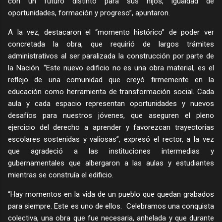
con un futuro distinto para sus hijos, igualdad de
oportunidades, formación y progreso”, apuntaron.
A la vez, destacaron el “momento histórico” de poder ver
concretada la obra, que requirió de largos trámites
administrativos al ser paralizada la construcción por parte de
la Nación. “Este nuevo edificio no es una obra material, es el
reflejo de una comunidad que creyó firmemente en la
educación como herramienta de transformación social. Cada
aula y cada espacio representan oportunidades y nuevos
desafíos para nuestros jóvenes, que aseguren el pleno
ejercicio del derecho a aprender y favorezcan trayectorias
escolares sostenidas y valiosas”, expresó el rector, a la vez
que agradeció a las instituciones intermedias y
gubernamentales que albergaron a las aulas y estudiantes
mientras se construía el edificio.
“Hay momentos en la vida de un pueblo que quedan grabados
para siempre. Este es uno de ellos. Celebramos una conquista
colectiva, una obra que fue necesaria, anhelada y que durante