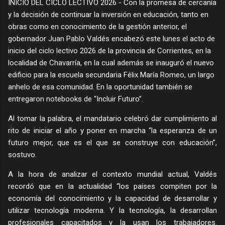
INICIO DEL CICLO LECTIVO 2026 - Con la promesa de cercanía
y la decisión de continuar la inversión en educación, tanto en
obras como en conocimiento de la gestión anterior, el
gobernador Juan Pablo Valdés encabezó este lunes el acto de
inicio del ciclo lectivo 2026 de la provincia de Corrientes, en la
localidad de Chavarría, en la cual además se inauguró el nuevo
edificio para la escuela secundaria Félix María Romeo, un largo
anhelo de esa comunidad. En la oportunidad también se
entregaron notebooks de “Incluir Futuro”.
Al tomar la palabra, el mandatario celebró dar cumplimiento al
rito de iniciar el año y poner en marcha “la esperanza de un
futuro mejor, que es el que se construye con educación”,
sostuvo.
A la hora de analizar el contexto mundial actual, Valdés
recordó que en la actualidad “los países compiten por la
economía del conocimiento y la capacidad de desarrollar y
utilizar tecnología moderna. Y la tecnología, la desarrollan
profesionales capacitados y la usan los trabajadores.