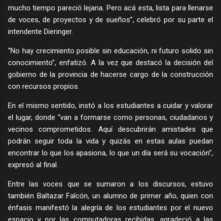
mucho tiempo pareció lejana. Pero acá esta, lista para llenarse
de voces, de proyectos y de sueños”, celebró por su parte el
intendente Dieringer.
“No hay crecimiento posible sin educación, ni futuro solido sin
conocimiento”, enfatizó. A la vez que destacó la decisión del
gobierno de la provincia de hacerse cargo de la construcción
con recursos propios.
En el mismo sentido, instó a los estudiantes a cuidar y valorar
el lugar, donde “van a formarse como personas, ciudadanos y
vecinos comprometidos. Aquí descubrirán amistades que
podrán seguir toda la vida y quizás en estas aulas puedan
encontrar lo que los apasiona, lo que un día será su vocación”,
expresó al final.
Entre las voces que se sumaron a los discursos, estuvo
también Baltazar Falcón, un alumno de primer año, quien con
énfasis manifestó la alegría de los estudiantes por el nuevo
espacio y por las computadoras recibidas, agradeció a las