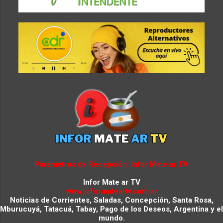
Parámetros de Recepción: Infor Mate ar TV
Infor Mate ar TV
www.informateartv.com.ar
Noticias de Corrientes, Saladas, Concepción, Santa Rosa,
Mburucuyá, Tatacuá, Tabay, Pago de los Deseos, Argentina y el
mundo.