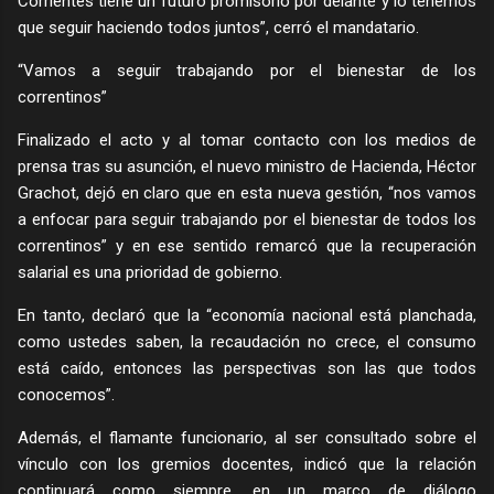
Corrientes tiene un futuro promisorio por delante y lo tenemos
que seguir haciendo todos juntos”, cerró el mandatario.
“Vamos a seguir trabajando por el bienestar de los
correntinos”
Finalizado el acto y al tomar contacto con los medios de
prensa tras su asunción, el nuevo ministro de Hacienda, Héctor
Grachot, dejó en claro que en esta nueva gestión, “nos vamos
a enfocar para seguir trabajando por el bienestar de todos los
correntinos” y en ese sentido remarcó que la recuperación
salarial es una prioridad de gobierno.
En tanto, declaró que la “economía nacional está planchada,
como ustedes saben, la recaudación no crece, el consumo
está caído, entonces las perspectivas son las que todos
conocemos”.
Además, el flamante funcionario, al ser consultado sobre el
vínculo con los gremios docentes, indicó que la relación
continuará como siempre, en un marco de diálogo