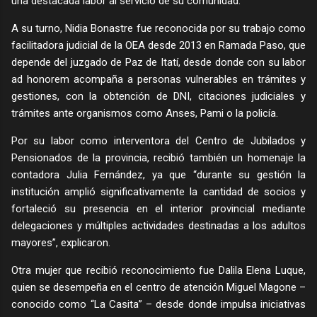
una destacada labor al servicio de su comunidad.
A su turno, Nidia Bonastre fue reconocida por su trabajo como
facilitadora judicial de la OEA desde 2013 en Ramada Paso, que
depende del juzgado de Paz de Itatí, desde donde con su labor
ad honorem acompaña a personas vulnerables en trámites y
gestiones, con la obtención de DNI, citaciones judiciales y
trámites ante organismos como Anses, Pami o la policía.
Por su labor como interventora del Centro de Jubilados y
Pensionados de la provincia, recibió también un homenaje la
contadora Julia Fernández, ya que “durante su gestión la
institución amplió significativamente la cantidad de socios y
fortaleció su presencia en el interior provincial mediante
delegaciones y múltiples actividades destinadas a los adultos
mayores”, explicaron.
Otra mujer que recibió reconocimiento fue Dalila Elena Luque,
quien se desempeña en el centro de atención Miguel Magone –
conocido como “La Casita” – desde donde impulsa iniciativas