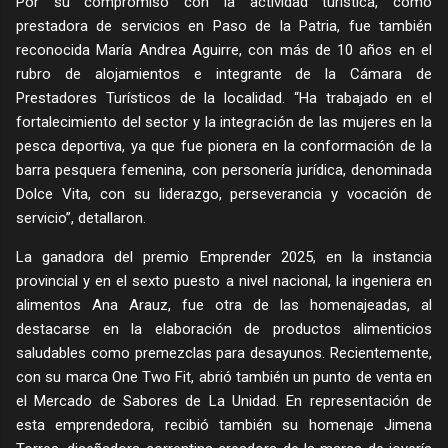
Por su compromiso con la actividad turística, como
prestadora de servicios en Paso de la Patria, fue también
reconocida María Andrea Aguirre, con más de 10 años en el
rubro de alojamientos e integrante de la Cámara de
Prestadores Turísticos de la localidad. “Ha trabajado en el
fortalecimiento del sector y la integración de las mujeres en la
pesca deportiva, ya que fue pionera en la conformación de la
barra pesquera femenina, con personería jurídica, denominada
Dolce Vita, con su liderazgo, perseverancia y vocación de
servicio”, detallaron.
La ganadora del premio Emprender 2025, en la instancia
provincial y en el sexto puesto a nivel nacional, la ingeniera en
alimentos Ana Arauz, fue otra de las homenajeadas, al
destacarse en la elaboración de productos alimenticios
saludables como premezclas para desayunos. Recientemente,
con su marca One Two Fit, abrió también un punto de venta en
el Mercado de Sabores de La Unidad. En representación de
esta emprendedora, recibió también su homenaje Jimena