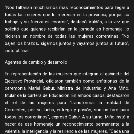
“Nos faltarían muchísimos más reconocimientos para llegar a
todas las mujeres que lo merecen en la provincia, porque su
trabajo y su fuerza es enorme”, destacó Valdés, a la vez que
solicitó que quienes recibirían en la jornada es homenaje, lo
hicieran en nombre de todas las mujeres correntinas. “No
bajen los brazos, sigamos juntos y vayamos juntos al futuro”,
instó al final.
Agentes de cambio y desarrollo
En representación de las mujeres que integran el gabinete del
Ejecutivo Provincial, oficiaron también como anfitrionas de la
ceremonia Mariel Gabur, Ministra de Industria; y Ana Miño,
titular de la cartera de Educación. En ambos casos, destacaron
el rol de las mujeres para “transformar la realidad de
Corrientes, por su lucha, entrega y pasión, son un faro para
todos los correntinos”, expresó Gabur. A su turno, Miño instó a
hacer de ese homenaje un reconocimiento permanente a la
valentía, la inteligencia y la resiliencia de las mujeres. “Cada una