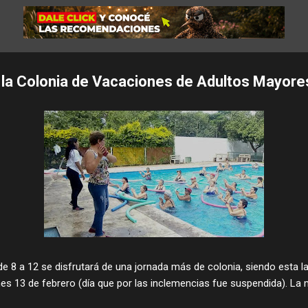
la Colonia de Vacaciones de Adultos Mayore
de 8 a 12 se disfrutará de una jornada más de colonia, siendo esta 
nes 13 de febrero (día que por las inclemencias fue suspendida). La