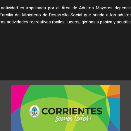
ctividad es impulsada por el Área de Adultos Mayores dependie
Familia del Ministerio de Desarrollo Social que brinda a los adulto
otras actividades recreativas (bailes, juegos, gimnasia pasiva y acuátic