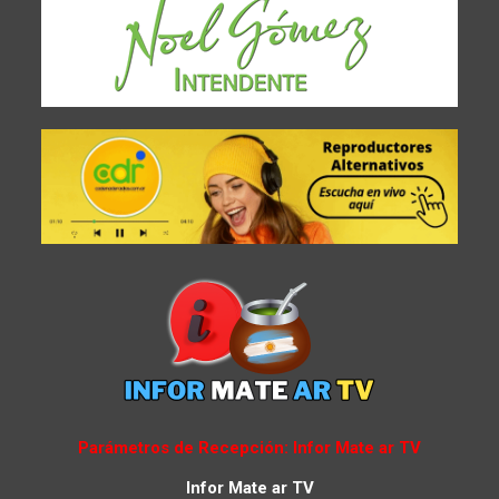
Parámetros de Recepción: Infor Mate ar TV
Infor Mate ar TV