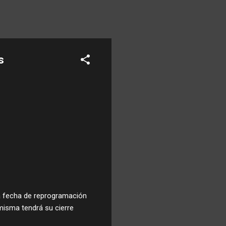
s
la fecha de reprogramación
 misma tendrá su cierre