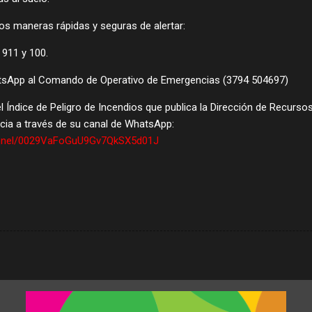
os maneras rápidas y seguras de alertar:
 911 y 100.
tsApp al Comando de Operativo de Emergencias (3794 504697)
l Índice de Peligro de Incendios que publica la Dirección de Recurso
ncia a través de su canal de WhatsApp:
annel/0029VaFoGuU9Gv7QkSX5d01J