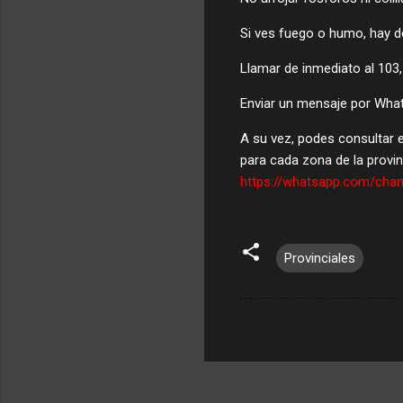
Si ves fuego o humo, hay d
Llamar de inmediato al 103,
Enviar un mensaje por Wha
A su vez, podes consultar e
para cada zona de la provi
https://whatsapp.com/ch
Provinciales