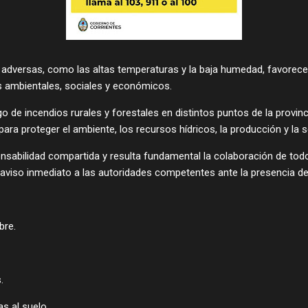
 adversas, como las altas temperaturas y la baja humedad, favorece
 ambientales, sociales y económicos.
go de incendios rurales y forestales en distintos puntos de la provin
ara proteger el ambiente, los recursos hídricos, la producción y la 
nsabilidad compartida y resulta fundamental la colaboración de tod
r aviso inmediato a las autoridades competentes ante la presencia 
bre.
.
as al suelo.