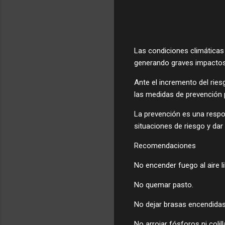
Las condiciones climáticas
generando graves impactos
Ante el incremento del ries
las medidas de prevención p
La prevención es una respo
situaciones de riesgo y da
Recomendaciones
No encender fuego al aire li
No quemar pasto.
No dejar brasas encendidas
No arrojar fósforos ni colill