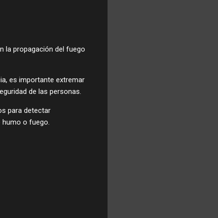
n la propagación del fuego
cia, es importante extremar
seguridad de las personas.
os para detectar
de humo o fuego.