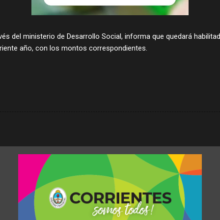
avés del ministerio de Desarrollo Social, informa que quedará habilita
orriente año, con los montos correspondientes.