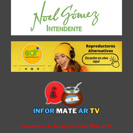
Parámetros de Recepción: Infor Mate ar TV