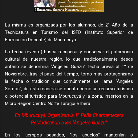
La misma es organizada por los alumnos, de 2° Año de la
Tecnicatura en Turismo del ISFD (Instituto Superior de
Formación Docente) de Mburucuyá.
La fecha (evento) busca recuperar y conservar el patrimonio
cultural de nuestra región, lo que tradicionalmente desde
antaño se denomina “Ángeles Guazú” fecha previa al 1° de
Noviembre, tras el paso del tiempo, tomo más protagonismo
la fecha o tradición que comúnmente se llama “Ángeles
Somos”, de esta manera se orienta como un recurso turístico
o potencial turístico para Mburucuyá y la zona, insertos en la
Micro Región Centro Norte Taragüí e Iberá.
En Mburucuyá: Organizan la 1° Peña Chamamecera
Reivindicando a los “Ángeles Guazú”
En los tiempos pasados, “los abuelos” mantenían o