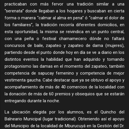
practicaban con más fervor una tradición similar a una
“serenata” donde llegaban a los hogares y buscaban en cierta
forma o manera “calmar al alma en pena” ó “calmar el dolor de
los familiares”, la tradición recorría diferentes domicilios, en
esta oportunidad, la misma se reivindica en un punto central,
con una peña o festival chamamecero dónde no faltará
concursos de baile, zapateo y zapateo de dama (mujeres),
partiendo desde el punto donde hoy en día se ve a diario en los
distintos eventos la habilidad que han adquirido y tomando
protagonismo las damas en el momento del zapateo, también
competencia de sapucay femenino y competencia de mejor
vestimenta gaucha. Cabe destacar que ya se obtuvo el apoyo y
acompañamiento de más de 40 comercios de la localidad con
la donación de más de 60 premios y obsequios que se estarán
entregando durante la noche.
La ubicación elegida por los alumnos, es el Quincho del
Balneario Municipal (lugar tradicional). Obteniendo así el apoyo
del Municipio de la localidad de Mburucuyá en la Gestión del Dr.