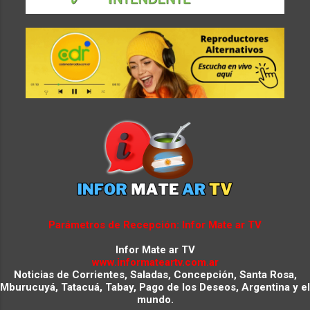
Parámetros de Recepción: Infor Mate ar TV
Infor Mate ar TV
www.informateartv.com.ar
Noticias de Corrientes, Saladas, Concepción, Santa Rosa,
Mburucuyá, Tatacuá, Tabay, Pago de los Deseos, Argentina y el
mundo.